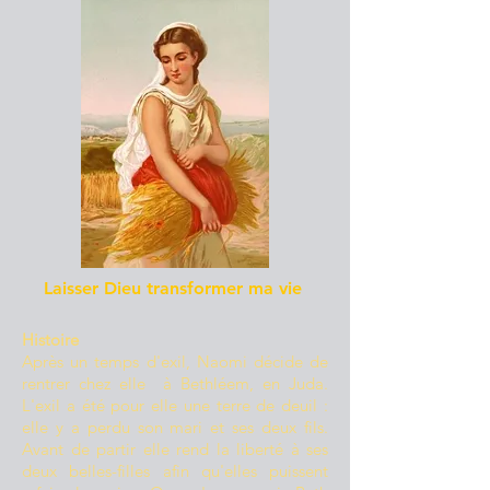
Laisser Dieu transformer ma vie
Histoire
Après un temps d'exil, Naomi décide de
rentrer chez elle à Bethléem, en Juda.
L'exil a été pour elle une terre de deuil :
elle y a perdu son mari et ses deux fils.
Avant de partir elle rend la liberté à ses
deux belles-filles afin qu'elles puissent