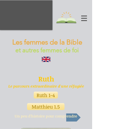
Les femmes de la Bible
et autres femmes de foi
Ruth
Le parcours extraordinaire d'une réfugiée
Ruth 1-4
Matthieu 1.5
Un peu d'histoire pour comprendre