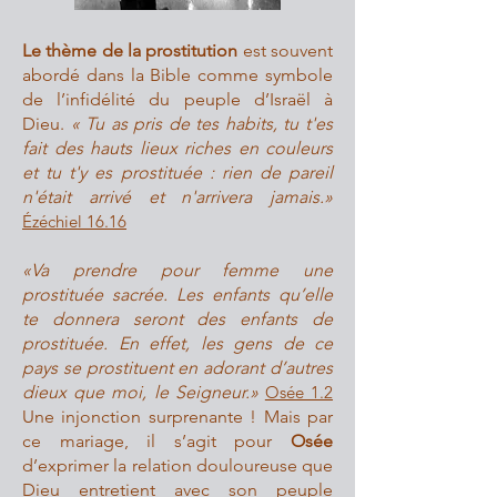
Le thème de la prostitution
est souvent
abordé dans la Bible comme symbole
de l’infidélité du peuple d’Israël à
Dieu.
« Tu as pris de tes habits, tu t'es
fait des hauts lieux riches en couleurs
et tu t'y es prostituée : rien de pareil
n'était arrivé et n'arrivera jamais.»
Ézéchiel 16.16
«Va prendre pour femme une
prostituée sacrée. Les enfants qu’elle
te donnera se
ront des enfants de
prostituée. En effet, les gens de ce
pays se prostituent en adorant d’autres
dieux que moi, le Seigneur.»
Osée 1.2
Une injonction surprenante ! Mais par
ce mariage, il s’agit pour
Osée
d’exprimer la relation douloureuse que
Dieu entretient avec son peuple