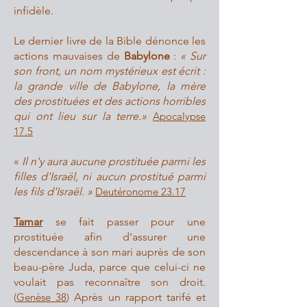
infidèle.
Le dernier livre de la Bible dénonce les
actions mauvaises de
Babylone
:
« Sur
son front, un nom mystérieux est écrit :
la grande ville de Babylone, la mère
des prostituées et des actions horribles
qui ont lieu sur la terre.»
Apocalypse
17.5
«
Il n'y aura aucune prostituée parmi les
filles d'Israël, ni aucun prostitué parmi
les fils d'Israël. »
Deutéronome 23.17
Tamar
se fait passer pour une
prostituée afin d'assurer une
descendance à son mari auprès de son
beau-père Juda, parce que celui-ci ne
voulait pas reconnaître son droit.
(
Genèse 38
)
Après un rapport tarifé et