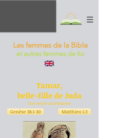
Les femmes de la Bible
et autres femmes de foi
Tamar,
belle-fille de Juda
Une veuve incestueuse
Genèse 38.1-30
Matthieu 1.3