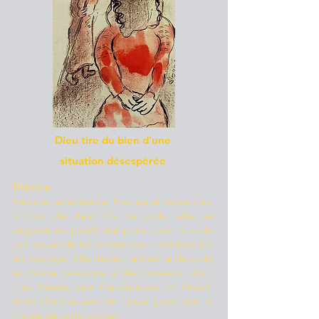
Dieu tire du bien d'une
situation désespérée
Histoire
Femme cananéenne. Epouse et veuve tour
à tour de deux fils de Juda, elle se
déguise en prostituée pour s’unir à Juda
qui refuse de lui donner son troisième fils
en mariage. Elle devient enceinte de Juda
et donne naissance à des jumeaux, dont
l’un, Pérets, sera l’ancêtre du roi David.
Ainsi Dieu se sert de Tamar pour que la
lignée de Juda survive.