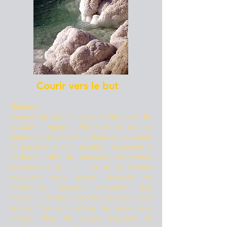
Courir vers le but
Histoire
Epouse de Lot le neveu d'Abraham. En
quittant l’Egypte, Abraham et Lot se
séparent. Lot choisit la plaine du Jourdain
et parvient à une position respectée à
Sodome, ville de mauvaise renommée
(homosexualité, …). Lot et sa femme
reçoivent deux anges. Aussitôt les
Sodomites pervertis entourent leur
maison. Lot leur propose ses deux plus
jeunes filles à la place de leurs deux
invités. Mais les anges frappent les