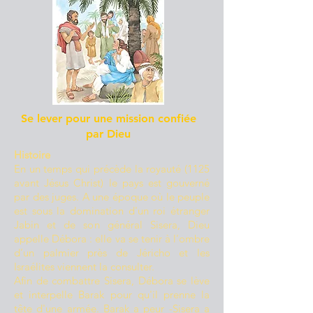
Se lever pour une mission confiée
par Dieu
Histoire
En un temps qui précède la royauté (1125
avant Jésus Christ) le pays est gouverné
par des juges. A une époque où le peuple
est sous la domination d'un roi étranger
Jabin et de son général Sisera, Dieu
appelle Débora : elle va se tenir à l’ombre
d’un palmier près de Jéricho et les
Israélites viennent la consulter.
Afin de combattre Sisera, Débora se lève
et interpelle Barak pour qu'il prenne la
tête d'une armée. Barak a peur -Sisera a